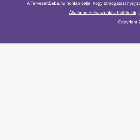
A TervezettBaba.hu honlap célja, hogy támogatást nyújts
Általános Felhasználási Feltételek
|
Copyright 