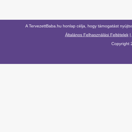
A TervezettBaba.hu honlap célja, hogy támogatást nyújts
Általános Felhasználási Feltételek
|
Copyright 