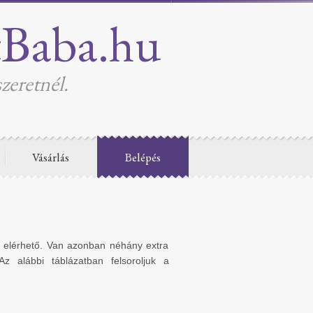
tBaba.hu
zeretnél.
Vásárlás
Belépés
n elérhető. Van azonban néhány extra
Az alábbi táblázatban felsoroljuk a