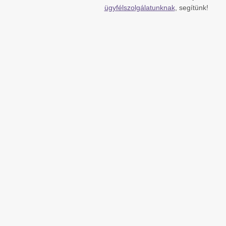
ügyfélszolgálatunknak
, segítünk!