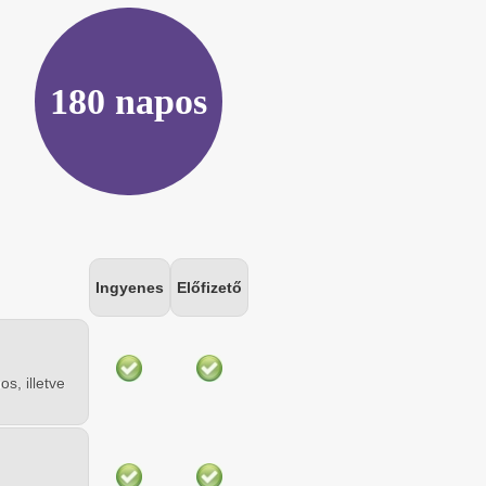
180 napos
Ingyenes
Előfizető
s, illetve