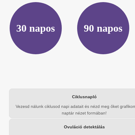
30 napos
90 napos
Ciklusnapló
Vezesd nálunk ciklusod napi adatait és nézd meg őket grafikono
naptár nézet formában!
Ovuláció detektálás