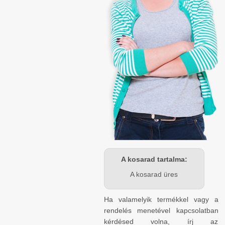
A kosarad tartalma:
A kosarad üres
Ha valamelyik termékkel vagy a
rendelés menetével kapcsolatban
kérdésed volna, írj az