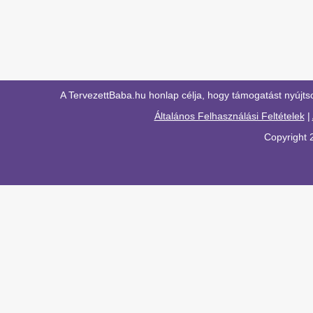
A TervezettBaba.hu honlap célja, hogy támogatást nyújts
Általános Felhasználási Feltételek
|
Copyright 