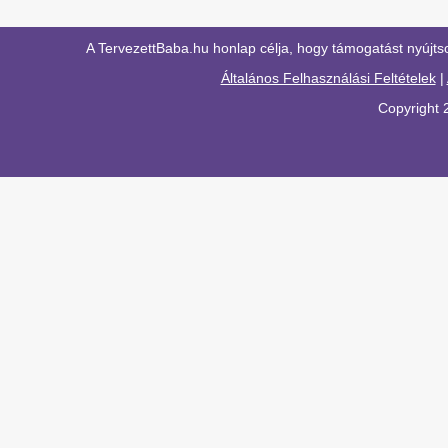
A TervezettBaba.hu honlap célja, hogy támogatást nyújts
Általános Felhasználási Feltételek
|
Copyright 