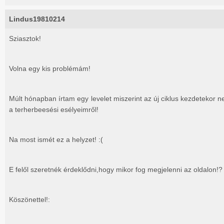
Lindus19810214
Sziasztok!
Volna egy kis problémám!
Múlt hónapban írtam egy levelet miszerint az új ciklus kezdetekor 
a terherbeesési esélyeimről!
Na most ismét ez a helyzet! :(
E felől szeretnék érdeklődni,hogy mikor fog megjelenni az oldalon!?
Köszönettel!: