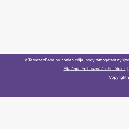
A TervezettBaba.hu honlap célja, hogy támogatást nyújts
Általános Felhasználási Feltételek
|
Copyright 