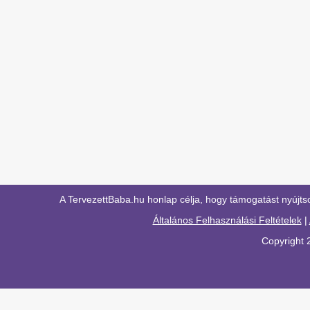
A TervezettBaba.hu honlap célja, hogy támogatást nyújts
Általános Felhasználási Feltételek
|
Copyright 