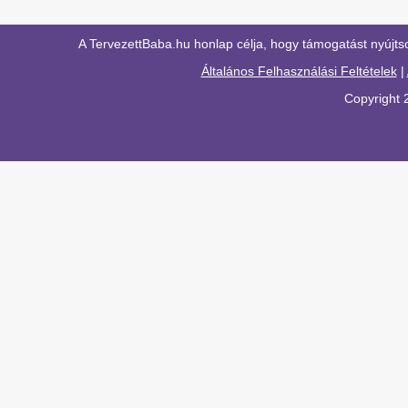
A TervezettBaba.hu honlap célja, hogy támogatást nyújts
Általános Felhasználási Feltételek
|
Copyright 