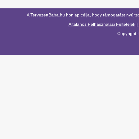
A TervezettBaba.hu honlap célja, hogy támogatást nyújts
Általános Felhasználási Feltételek
|
Copyright 