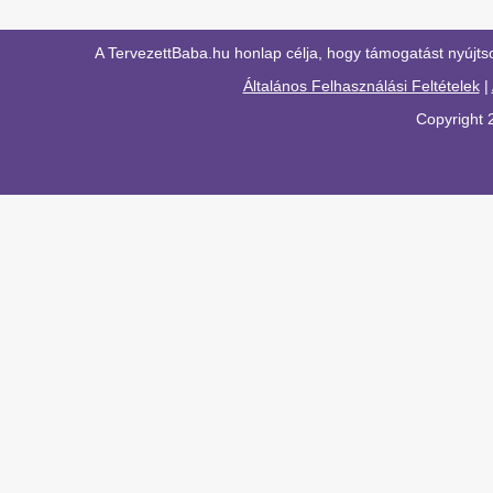
A TervezettBaba.hu honlap célja, hogy támogatást nyújts
Általános Felhasználási Feltételek
|
Copyright 