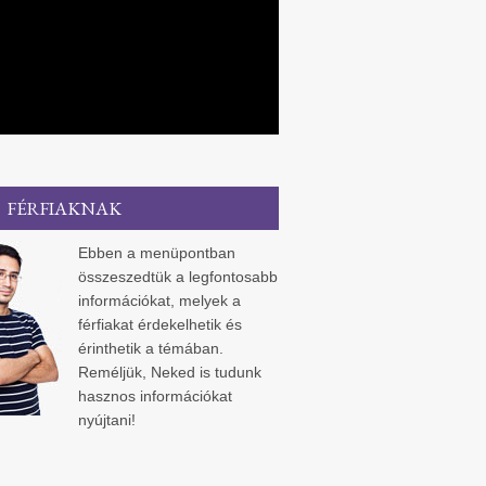
FÉRFIAKNAK
Ebben a menüpontban
összeszedtük a legfontosabb
információkat, melyek a
férfiakat érdekelhetik és
érinthetik a témában.
Reméljük, Neked is tudunk
hasznos információkat
nyújtani!