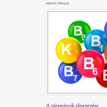
vitamin hiánya).
A vitaminok elnevezése