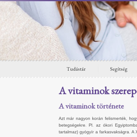
Tudástár
Segítség
A vitaminok szerep
A vitaminok története
Azt már nagyon korán felismerték, hog
betegségekre. Pl. az ókori Egyiptomb
tartalmaz) gyógyír a farkasvakságra. A X