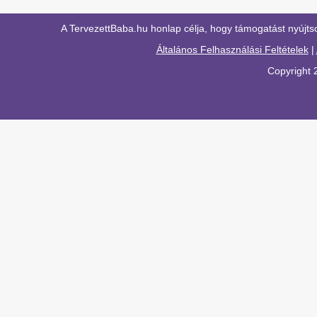
A TervezettBaba.hu honlap célja, hogy támogatást nyújts
Általános Felhasználási Feltételek
|
Copyright 