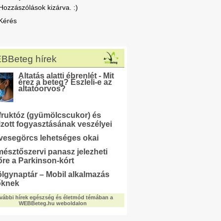
Hozzászólások kizárva. :)
Kérés