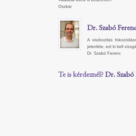
Oszkár
Dr. Szabó Feren
A viszkozitás fokozódásn
jelenléte, ezt ki kell vizs
Dr. Szabó Ferenc
Te is kérdeznél?
Dr. Szabó 