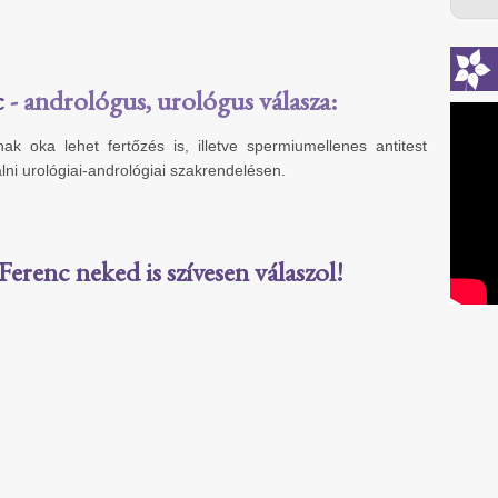
c
- andrológus, urológus válasza:
ak oka lehet fertőzés is, illetve spermiumellenes antitest
gálni urológiai-andrológiai szakrendelésen.
Ferenc neked is szívesen válaszol!