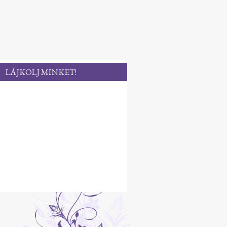
LÁJKOLJ MINKET!