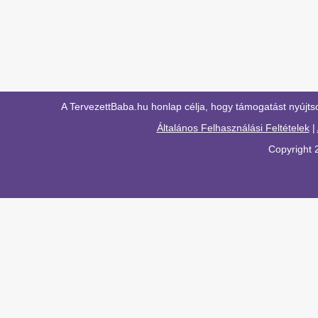
A TervezettBaba.hu honlap célja, hogy támogatást nyújts
Általános Felhasználási Feltételek
|
Copyright 