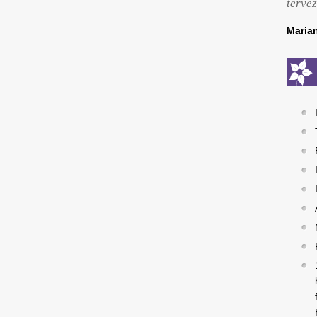
tervez
Maria