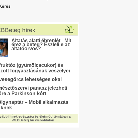
Kérés