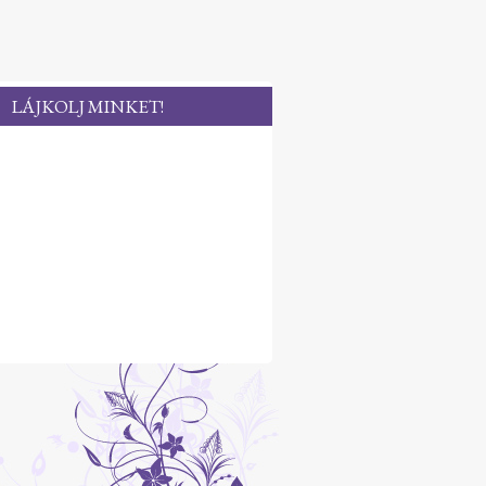
LÁJKOLJ MINKET!