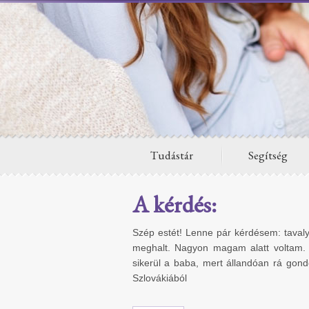
Tudástár
Segítség
A kérdés:
Szép estét! Lenne pár kérdésem: tavaly
meghalt. Nagyon magam alatt voltam.
sikerül a baba, mert állandóan rá go
Szlovákiából