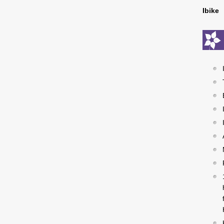
Ibike