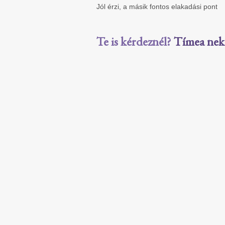
Jól érzi, a másik fontos elakadási pont
Te is kérdeznél?
Tímea neked