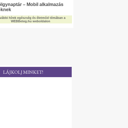
LÁJKOLJ MINKET!