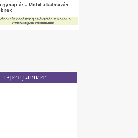
LÁJKOLJ MINKET!