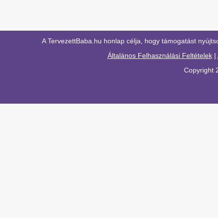
A TervezettBaba.hu honlap célja, hogy támogatást nyújts
Általános Felhasználási Feltételek
|
Copyright 