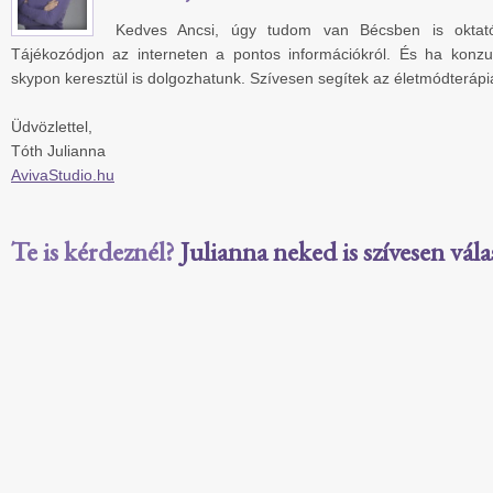
Kedves Ancsi, úgy tudom van Bécsben is oktat
Tájékozódjon az interneten a pontos információkról. És ha konzu
skypon keresztül is dolgozhatunk. Szívesen segítek az életmódteráp
Üdvözlettel,
Tóth Julianna
AvivaStudio.hu
Te is kérdeznél?
Julianna neked is szívesen vála