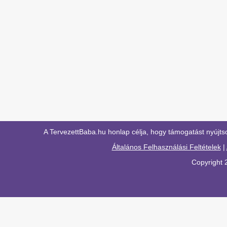
A TervezettBaba.hu honlap célja, hogy támogatást nyújts
Általános Felhasználási Feltételek
|
Copyright 