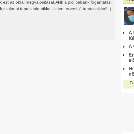
ezt az oldal megvalósitását,Akik a pici babánk fogantatási
,szakmai tapasztalataikkal illetve, orvosi jó tanácsaikkal! :)