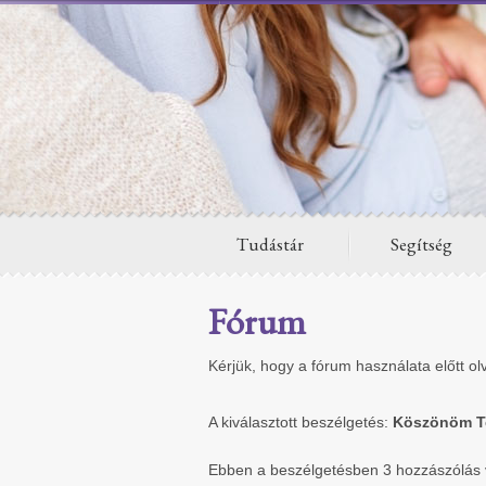
Tudástár
Segítség
Fórum
Kérjük, hogy a fórum használata előtt ol
A kiválasztott beszélgetés:
Köszönöm Te
Ebben a beszélgetésben 3 hozzászólás v