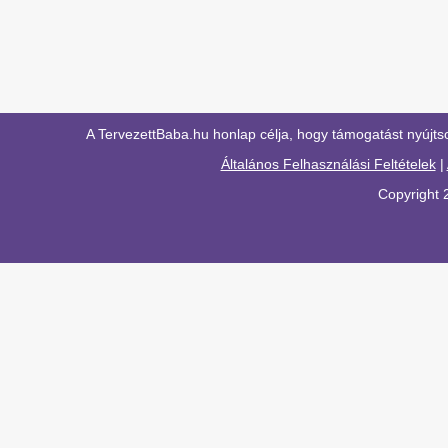
A TervezettBaba.hu honlap célja, hogy támogatást nyújts
Általános Felhasználási Feltételek
|
Copyright 