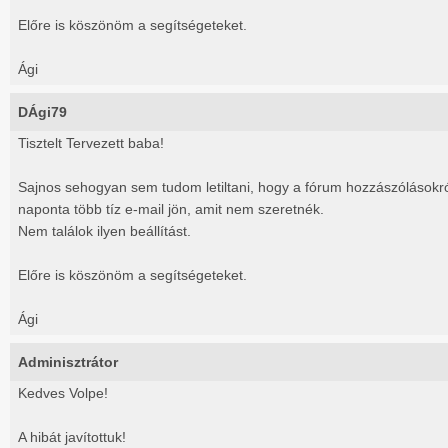
Előre is köszönöm a segítségeteket.
Ági
DÁgi79
Tisztelt Tervezett baba!
Sajnos sehogyan sem tudom letiltani, hogy a fórum hozzászólásokró
naponta több tíz e-mail jön, amit nem szeretnék.
Nem találok ilyen beállítást.
Előre is köszönöm a segítségeteket.
Ági
Adminisztrátor
Kedves Volpe!
A hibát javítottuk!