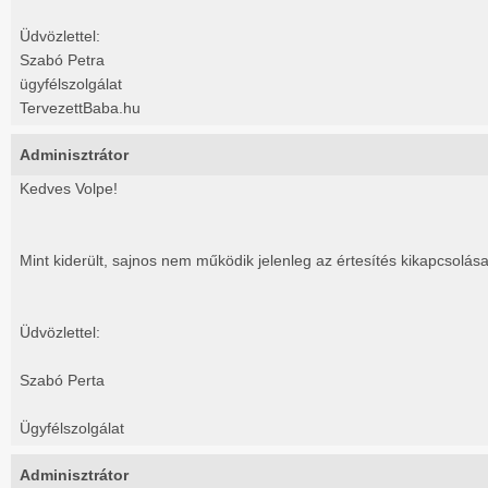
Üdvözlettel:
Szabó Petra
ügyfélszolgálat
TervezettBaba.hu
Adminisztrátor
Kedves Volpe!
Mint kiderült, sajnos nem működik jelenleg az értesítés kikapcsolása 
Üdvözlettel:
Szabó Perta
Ügyfélszolgálat
Adminisztrátor