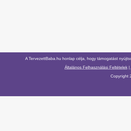
A TervezettBaba.hu honlap célja, hogy támogatást nyújts
Általános Felhasználási Feltételek
|
Copyright 