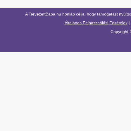
A TervezettBaba.hu honlap célja, hogy támogatást nyújts
Általános Felhasználási Feltételek
|
Copyright 