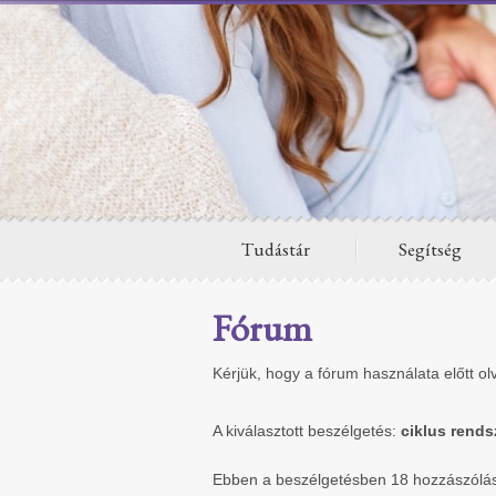
Tudástár
Segítség
Fórum
Kérjük, hogy a fórum használata előtt ol
A kiválasztott beszélgetés:
ciklus rends
Ebben a beszélgetésben 18 hozzászólás