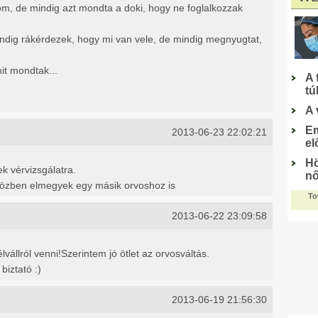
m, de mindig azt mondta a doki, hogy ne foglalkozzak
ndig rákérdezek, hogy mi van vele, de mindig megnyugtat,
t mondtak...
2013-06-23 22:02:21
k vérvizsgálatra.
özben elmegyek egy másik orvoshoz is
2013-06-22 23:09:58
állról venni!Szerintem jó ötlet az orvosváltás.
biztató :)
2013-06-19 21:56:30