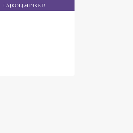
LÁJKOLJ MINKET!