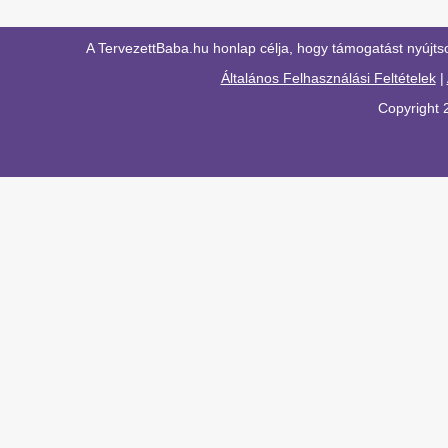
A TervezettBaba.hu honlap célja, hogy támogatást nyújts
Általános Felhasználási Feltételek
|
Copyright 