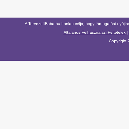
A TervezettBaba.hu honlap célja, hogy támogatást nyújts
Általános Felhasználási Feltételek
|
Copyright 