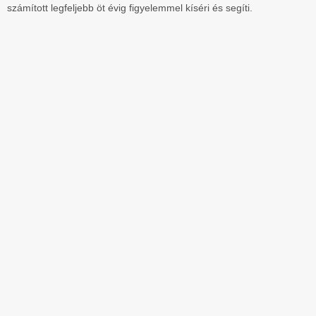
számított legfeljebb öt évig figyelemmel kíséri és segíti.